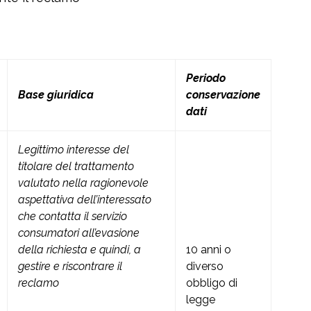
Periodo
Base giuridica
conservazione
dati
Legittimo interesse del
titolare del trattamento
valutato nella ragionevole
aspettativa dell’interessato
che contatta il servizio
consumatori all’evasione
della richiesta e quindi, a
10 anni o
gestire e riscontrare il
diverso
reclamo
obbligo di
legge