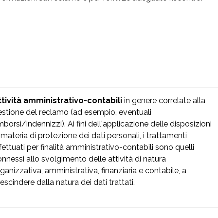
ttività amministrativo-contabili
in genere correlate alla
stione del reclamo (ad esempio, eventuali
mborsi/indennizzi). Ai fini dell'applicazione delle disposizioni
 materia di protezione dei dati personali, i trattamenti
fettuati per finalità amministrativo-contabili sono quelli
nnessi allo svolgimento delle attività di natura
ganizzativa, amministrativa, finanziaria e contabile, a
escindere dalla natura dei dati trattati.