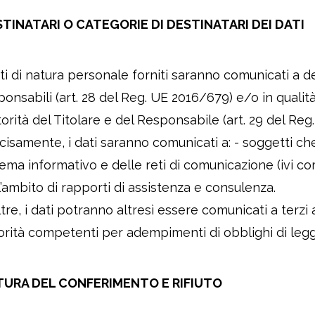
TINATARI O CATEGORIE DI DESTINATARI DEI DATI
ati di natura personale forniti saranno comunicati a des
ponsabili (art. 28 del Reg. UE 2016/679) e/o in qualit
utorità del Titolare e del Responsabile (art. 29 del Reg
cisamente, i dati saranno comunicati a: - soggetti che
tema informativo e delle reti di comunicazione (ivi co
l’ambito di rapporti di assistenza e consulenza.
ltre, i dati potranno altresì essere comunicati a terzi 
orità competenti per adempimenti di obblighi di legge
TURA DEL CONFERIMENTO E RIFIUTO