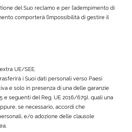
estione del Suo reclamo e per l’adempimento di
ento comporterà l’impossibilità di gestire il
i extra UE/SEE.
rasferirà i Suoi dati personali verso Paesi
tiva e solo in presenza di una delle garanzie
45 e seguenti del Reg. UE 2016/679), quali una
ppure, se necessario, accordi che
personali, e/o adozione delle clausole
ea.