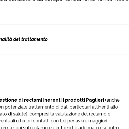
nalità del trattamento
estione di reclami inerenti i prodotti Paglieri
(anche
n potenziale trattamento di dati particolari attinenti allo
ato di salute), compresi la valutazione del reclamo e
entuali ulteriori contatti con Lei per avere maggiori
formazioni sul reclamo e per fornirLe adeguato riscontro.