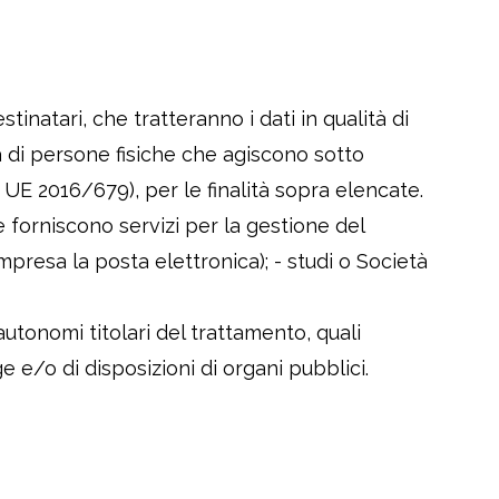
tinatari, che tratteranno i dati in qualità di
à di persone fisiche che agiscono sotto
. UE 2016/679), per le finalità sopra elencate.
 forniscono servizi per la gestione del
mpresa la posta elettronica); - studi o Società
autonomi titolari del trattamento, quali
 e/o di disposizioni di organi pubblici.