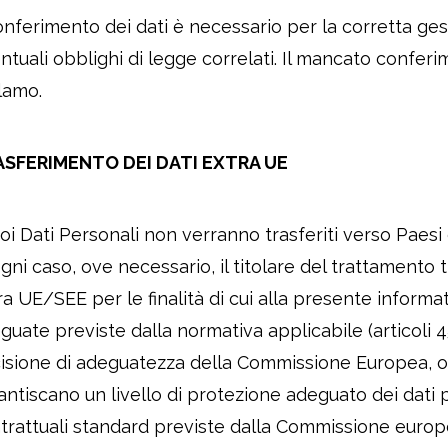
conferimento dei dati è necessario per la corretta g
ntuali obblighi di legge correlati. Il mancato conferim
lamo.
SFERIMENTO DEI DATI EXTRA UE
uoi Dati Personali non verranno trasferiti verso Paes
ogni caso, ove necessario, il titolare del trattamento t
ra UE/SEE per le finalità di cui alla presente informa
guate previste dalla normativa applicabile (articoli 
isione di adeguatezza della Commissione Europea, o
antiscano un livello di protezione adeguato dei dati 
trattuali standard previste dalla Commissione europ