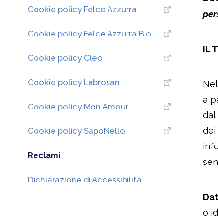
Cookie policy Felce Azzurra
per
Cookie policy Felce Azzurra Bio
IL
Cookie policy Cleo
Cookie policy Labrosan
Nel
a p
Cookie policy Mon Amour
dal
dei
Cookie policy SapoNello
inf
Reclami
sen
Dichiarazione di Accessibilità
Dat
o i