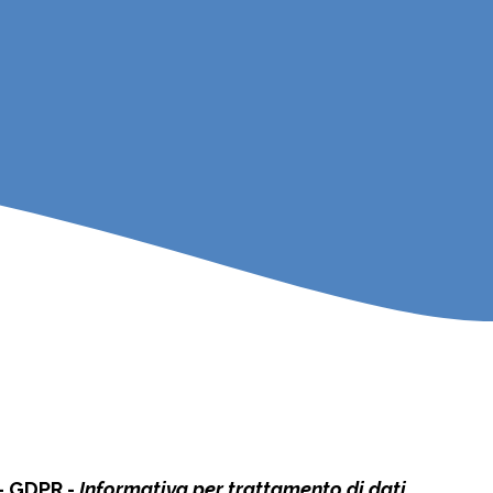
- GDPR -
Informativa per trattamento di dati