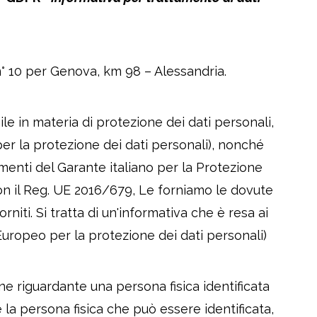
 n° 10 per Genova, km 98 – Alessandria.
le in materia di protezione dei dati personali,
r la protezione dei dati personali), nonché
imenti del Garante italiano per la Protezione
con il Reg. UE 2016/679, Le forniamo le dovute
rniti. Si tratta di un'informativa che è resa ai
Europeo per la protezione dei dati personali)
e riguardante una persona fisica identificata
le la persona fisica che può essere identificata,