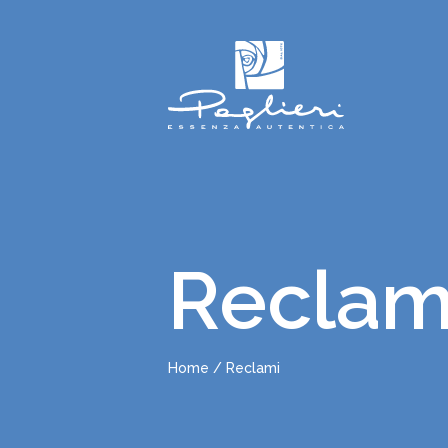
Reclam
Home
Reclami