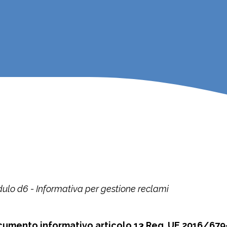
ulo d6 - Informativa per gestione reclami
umento informativo articolo 13 Reg. UE 2016/679