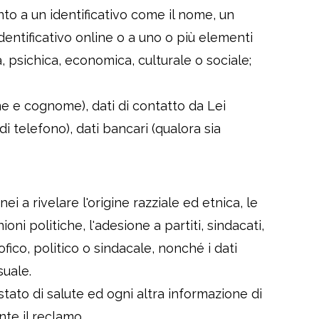
to a un identificativo come il nome, un
 identificativo online o a uno o più elementi
ca, psichica, economica, culturale o sociale;
ome e cognome), dati di contatto da Lei
i telefono), dati bancari (qualora sia
ei a rivelare l'origine razziale ed etnica, le
ioni politiche, l'adesione a partiti, sindacati,
ofico, politico o sindacale, nonché i dati
suale.
o stato di salute ed ogni altra informazione di
nte il reclamo