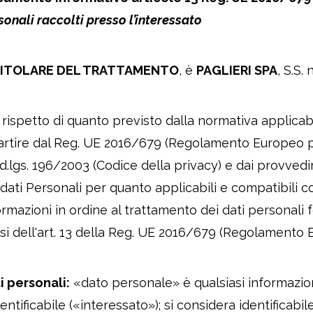
sonali raccolti presso l’interessato
 TITOLARE DEL TRATTAMENTO
, è
PAGLIERI SPA
, S.S.
 rispetto di quanto previsto dalla normativa applicabi
artire dal Reg. UE 2016/679 (Regolamento Europeo pe
 d.lgs. 196/2003 (Codice della privacy) e dai provved
 dati Personali per quanto applicabili e compatibili 
ormazioni in ordine al trattamento dei dati personali fo
si dell'art. 13 della Reg. UE 2016/679 (Regolamento 
i personali:
«dato personale» è qualsiasi informazion
dentificabile («interessato»); si considera identificabi